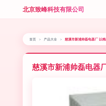
北京致峰科技有限公司
首页
>
产品大全
>
慈溪市新浦帅磊电器厂 以
慈溪市新浦帅磊电器厂