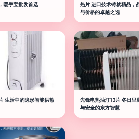
，暖手宝批发首选
热片 进口技术铸就精品，
与价格的卓越之选
片 生活中的隐形智能供热
先锋电热油汀13片 冬日里
与安全的东方智慧