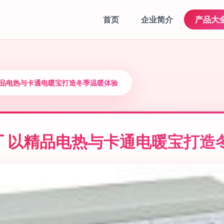
首页
企业简介
产品大
精品电热与卡通电暖宝打造冬季温暖体验
 以精品电热与卡通电暖宝打造