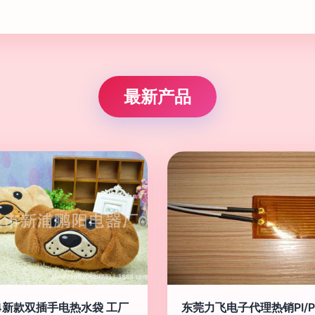
最新产品
14新款双插手电热水袋 工厂
东莞力飞电子代理热销PI/P