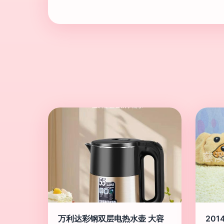
万利达彩钢双层电热水壶 大容
20