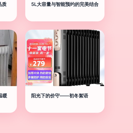
品质
5L大容量与智能预约的完美结合
温暖
阳光下的价守——初冬絮语