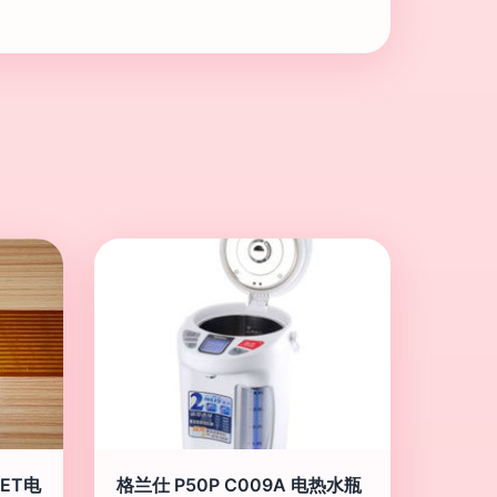
ET电
格兰仕 P50P C009A 电热水瓶