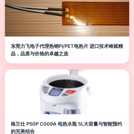
东莞力飞电子代理热销PI/PET电热片 进口技术铸就精
品，品质与价格的卓越之选
格兰仕 P50P C009A 电热水瓶 5L大容量与智能预约
的完美结合