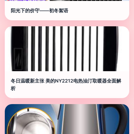
阳光下的价守——初冬絮语
冬日温暖新主张 美的NY2212电热油汀取暖器全面解
析