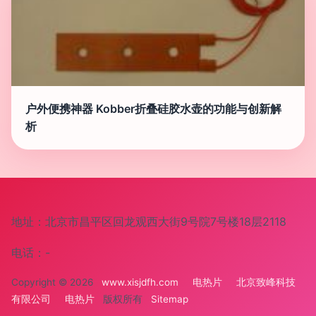
户外便携神器 Kobber折叠硅胶水壶的功能与创新解
析
地址：北京市昌平区回龙观西大街9号院7号楼18层2118
电话：-
Copyright © 2026
www.xisjdfh.com
电热片
北京致峰科技
有限公司
电热片
版权所有
Sitemap