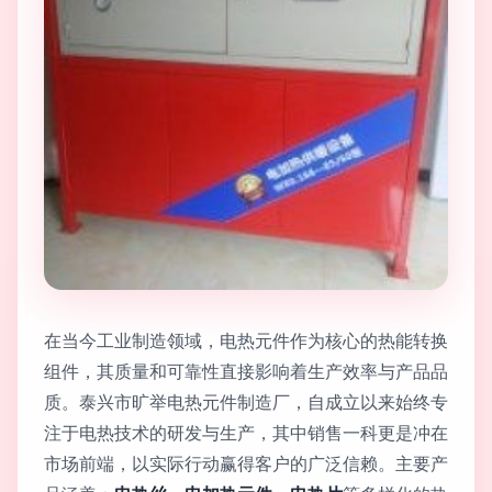
在当今工业制造领域，电热元件作为核心的热能转换
组件，其质量和可靠性直接影响着生产效率与产品品
质。泰兴市旷举电热元件制造厂，自成立以来始终专
注于电热技术的研发与生产，其中销售一科更是冲在
市场前端，以实际行动赢得客户的广泛信赖。主要产