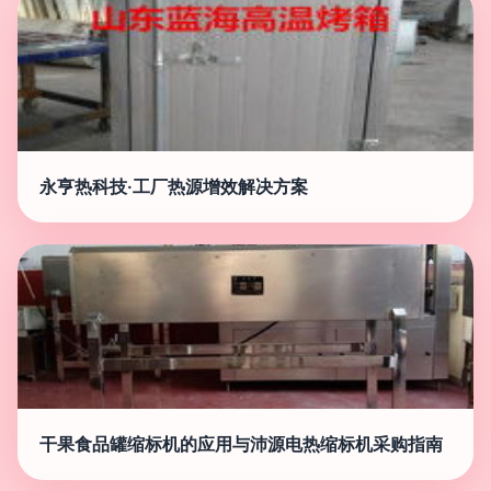
永亨热科技·工厂热源增效解决方案
干果食品罐缩标机的应用与沛源电热缩标机采购指南